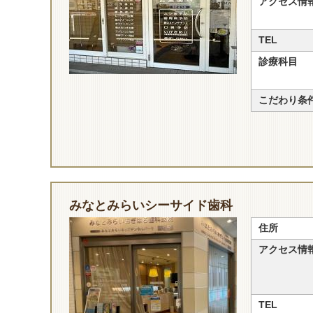
アクセス情
TEL
診療科目
こだわり条
みなとみらいシーサイド歯科
住所
アクセス情
TEL