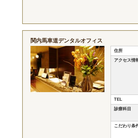
関内馬車道デンタルオフィス
住所
アクセス情
TEL
診療科目
こだわり条