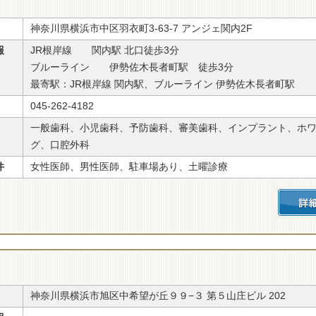
神奈川県横浜市中区羽衣町3-63-7 アンジェ関内2F
報
JR根岸線 関内駅 北口徒歩3分
ブルーライン 伊勢佐木長者町駅 徒歩3分
最寄駅：JR根岸線 関内駅、ブルーライン 伊勢佐木長者町駅
045-262-4182
一般歯科、小児歯科、予防歯科、審美歯科、インプラント、ホ
グ、口腔外科
件
女性医師、男性医師、駐車場あり、土曜診療
神奈川県横浜市旭区中希望が丘９９−３ 第５山庄ビル 202