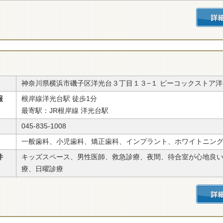
神奈川県横浜市磯子区洋光台３丁目１３−１ ピーコックストア洋
報
根岸線洋光台駅 徒歩1分
最寄駅：JR根岸線 洋光台駅
045-835-1008
一般歯科、小児歯科、矯正歯科、インプラント、ホワイトニン
件
キッズスペース、男性医師、救急診療、夜間、待合室が心地良
療、日曜診療