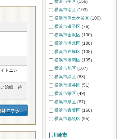
横浜市中区
(156)
横浜市南区
(103)
横浜市保土ケ谷区
(100)
横浜市磯子区
(76)
横浜市金沢区
(100)
横浜市港北区
(188)
横浜市戸塚区
(108)
横浜市港南区
(105)
横浜市旭区
(107)
ワイトニン
横浜市緑区
(83)
横浜市瀬谷区
(51)
ない治療、待
横浜市栄区
(49)
横浜市泉区
(67)
横浜市青葉区
(168)
横浜市都筑区
(95)
川崎市