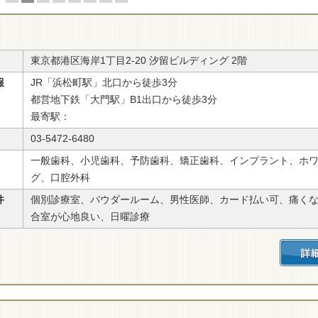
東京都港区海岸1丁目2-20 汐留ビルディング 2階
報
JR「浜松町駅」北口から徒歩3分
都営地下鉄「大門駅」B1出口から徒歩3分
最寄駅：
03-5472-6480
一般歯科、小児歯科、予防歯科、矯正歯科、インプラント、ホ
グ、口腔外科
件
個別診療室、パウダールーム、男性医師、カード払い可、痛く
合室が心地良い、日曜診療