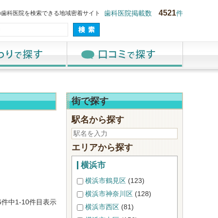
4521
の歯科医院を検索できる地域密着サイト
歯科医院掲載数
件
街で探す
駅名から探す
エリアから探す
横浜市
横浜市鶴見区
(123)
横浜市神奈川区
(128)
26件中1-10件目表示
横浜市西区
(81)