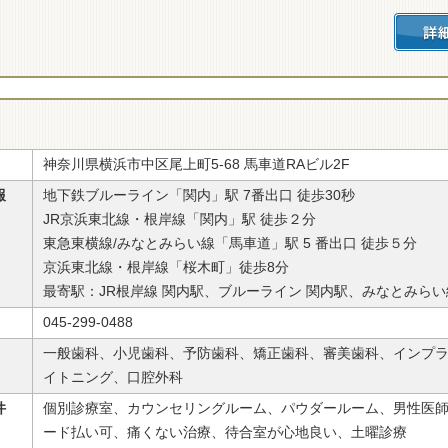
神奈川県横浜市中区尾上町5-68 馬車道RAビル2F
報
地下鉄ブルーライン「関内」駅 7番出口 徒歩30秒
JR京浜東北線・根岸線「関内」駅 徒歩２分
東急東横線/みなとみらい線「馬車道」駅 5 番出口 徒歩５分
京浜東北線・根岸線「桜木町」徒歩8分
最寄駅：JR根岸線 関内駅、ブルーライン 関内駅、みなとみらい
045-299-0488
一般歯科、小児歯科、予防歯科、矯正歯科、審美歯科、インプ
イトニング、口腔外科
件
個別診療室、カウンセリングルーム、パウダールーム、男性医
ード払い可、痛くない治療、待合室が心地良い、土曜診療