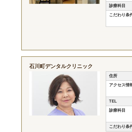
診療科目
こだわり条
石川町デンタルクリニック
住所
アクセス情
TEL
診療科目
こだわり条