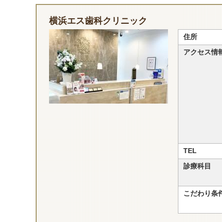
横浜エス歯科クリニック
住所
アクセス情
TEL
診療科目
こだわり条