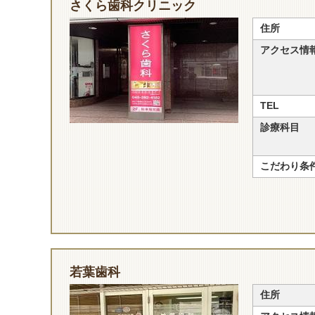
さくら歯科クリニック
住所
アクセス情
TEL
診療科目
こだわり条
若葉歯科
住所