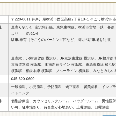
〒220-0011 神奈川県横浜市西区高島2丁目18−1 そごう横浜9
報
最寄り駅/JR、京浜急行線、東急東横線、横浜市営地下鉄 各線
より 徒歩1分
駐車場/有（そごうのパーキング館など、周辺の駐車場を利用）
最寄駅：JR横須賀線 横浜駅、JR京浜東北線 横浜駅、JR根岸線 
東海道本線 横浜駅、湘南新宿ライン 横浜駅、東急東横線 横浜
横浜駅、相鉄本線 横浜駅、ブルーライン 横浜駅、みなとみらい
045-620-0600
一般歯科、小児歯科、予防歯科、矯正歯科、審美歯科、インプ
イトニング
件
個別診療室、カウンセリングルーム、パウダールーム、男性医
い可、駐車場あり、待合室が心地良い、土曜診療、日曜診療