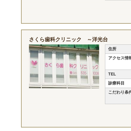
さくら歯科クリニック ～洋光台
住所
アクセス情
TEL
診療科目
こだわり条