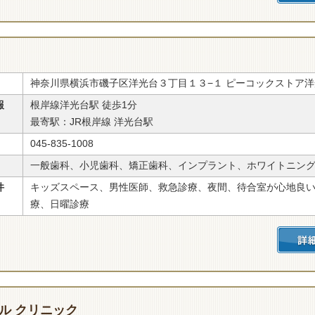
神奈川県横浜市磯子区洋光台３丁目１３−１ ピーコックストア洋
報
根岸線洋光台駅 徒歩1分
最寄駅：JR根岸線 洋光台駅
045-835-1008
一般歯科、小児歯科、矯正歯科、インプラント、ホワイトニン
件
キッズスペース、男性医師、救急診療、夜間、待合室が心地良
療、日曜診療
ル クリニック