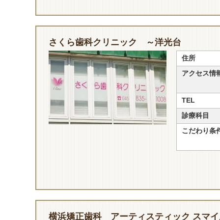
さくら歯科クリニック ～洋光台
住所
アクセス情
TEL
診療科目
こだわり条
横浜矯正歯科 アーティスティック スマイ