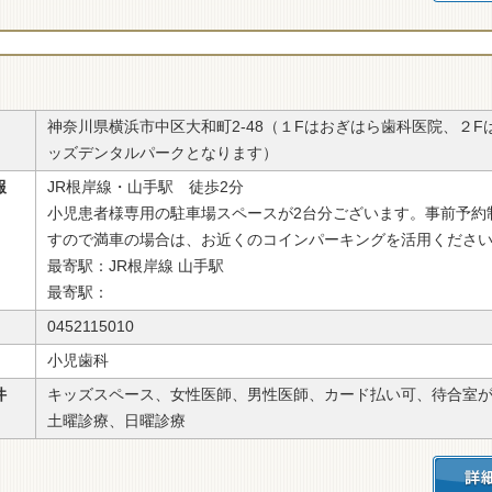
神奈川県横浜市中区大和町2-48（１Fはおぎはら歯科医院、２F
ッズデンタルパークとなります）
報
JR根岸線・山手駅 徒歩2分
小児患者様専用の駐車場スペースが2台分ございます。事前予約
すので満車の場合は、お近くのコインパーキングを活用くださ
最寄駅：JR根岸線 山手駅
最寄駅：
0452115010
小児歯科
件
キッズスペース、女性医師、男性医師、カード払い可、待合室
土曜診療、日曜診療