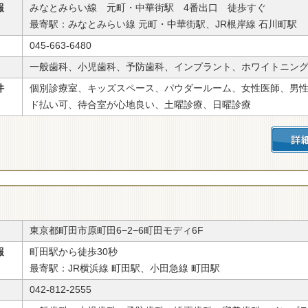
報
みなとみらい線 元町・中華街駅 4番出口 徒歩すぐ
最寄駅：みなとみらい線 元町・中華街駅、JR根岸線 石川町駅
045-663-6480
一般歯科、小児歯科、予防歯科、インプラント、ホワイトニン
件
個別診療室、キッズスペース、パウダールーム、女性医師、男
ド払い可、待合室が心地良い、土曜診療、日曜診療
東京都町田市原町田6−2−6町田モディ6F
報
町田駅から徒歩30秒
最寄駅：JR横浜線 町田駅、小田急線 町田駅
042-812-2555