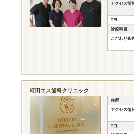
アクセス情
TEL
診療科目
こだわり条
町田エス歯科クリニック
住所
アクセス情
TEL