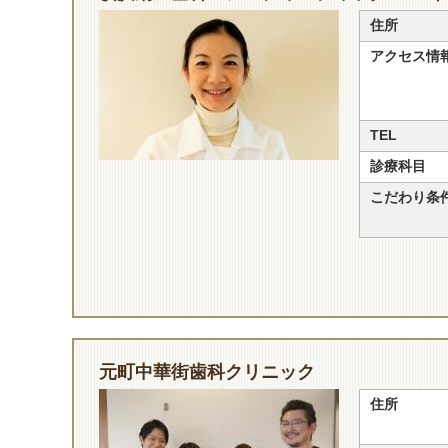
住所
アクセス情
TEL
診療科目
こだわり条
元町中華街歯科クリニック
住所