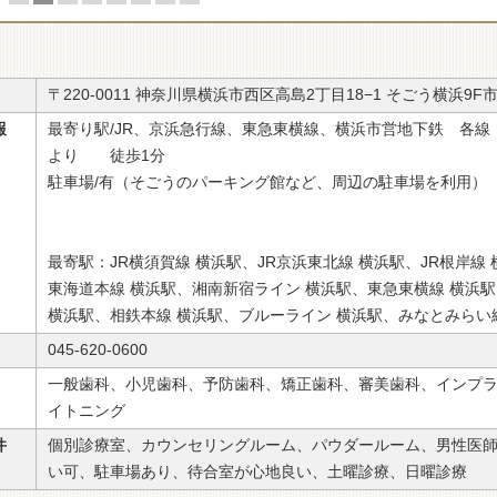
〒220-0011 神奈川県横浜市西区高島2丁目18−1 そごう横浜9
報
最寄り駅/JR、京浜急行線、東急東横線、横浜市営地下鉄 各線
より 徒歩1分
駐車場/有（そごうのパーキング館など、周辺の駐車場を利用）
最寄駅：JR横須賀線 横浜駅、JR京浜東北線 横浜駅、JR根岸線 
東海道本線 横浜駅、湘南新宿ライン 横浜駅、東急東横線 横浜
横浜駅、相鉄本線 横浜駅、ブルーライン 横浜駅、みなとみらい
045-620-0600
一般歯科、小児歯科、予防歯科、矯正歯科、審美歯科、インプ
イトニング
件
個別診療室、カウンセリングルーム、パウダールーム、男性医
い可、駐車場あり、待合室が心地良い、土曜診療、日曜診療