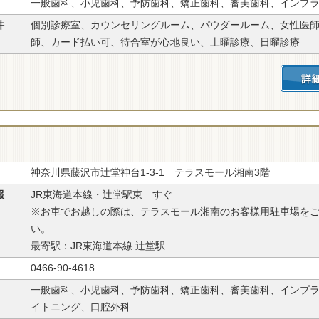
一般歯科、小児歯科、予防歯科、矯正歯科、審美歯科、インプ
件
個別診療室、カウンセリングルーム、パウダールーム、女性医
師、カード払い可、待合室が心地良い、土曜診療、日曜診療
神奈川県藤沢市辻堂神台1-3-1 テラスモール湘南3階
報
JR東海道本線・辻堂駅東 すぐ
※お車でお越しの際は、テラスモール湘南のお客様用駐車場を
い。
最寄駅：JR東海道本線 辻堂駅
0466-90-4618
一般歯科、小児歯科、予防歯科、矯正歯科、審美歯科、インプ
イトニング、口腔外科