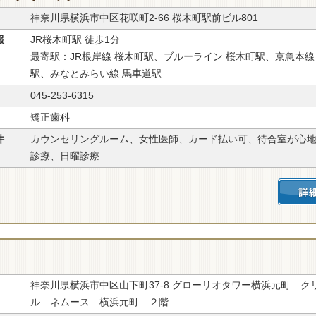
神奈川県横浜市中区花咲町2-66 桜木町駅前ビル801
報
JR桜木町駅 徒歩1分
最寄駅：JR根岸線 桜木町駅、ブルーライン 桜木町駅、京急本線
駅、みなとみらい線 馬車道駅
045-253-6315
矯正歯科
件
カウンセリングルーム、女性医師、カード払い可、待合室が心
診療、日曜診療
神奈川県横浜市中区山下町37-8 グローリオタワー横浜元町 ク
ル ネムース 横浜元町 ２階