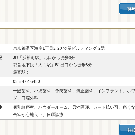
東京都港区海岸1丁目2-20 汐留ビルディング 2階
報
JR「浜松町駅」北口から徒歩3分
都営地下鉄「大門駅」B1出口から徒歩3分
最寄駅：
03-5472-6480
一般歯科、小児歯科、予防歯科、矯正歯科、インプラント、ホ
グ、口腔外科
件
個別診療室、パウダールーム、男性医師、カード払い可、痛く
合室が心地良い、日曜診療