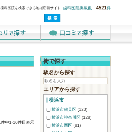
4521
の歯科医院を検索できる地域密着サイト
歯科医院掲載数
件
街で探す
駅名から探す
エリアから探す
横浜市
横浜市鶴見区
(123)
横浜市神奈川区
(128)
81件中1-10件目表示
横浜市西区
(81)