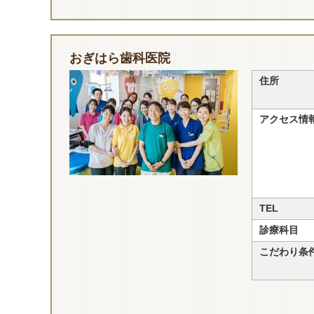
おぎはら歯科医院
住所
アクセス情
TEL
診療科目
こだわり条