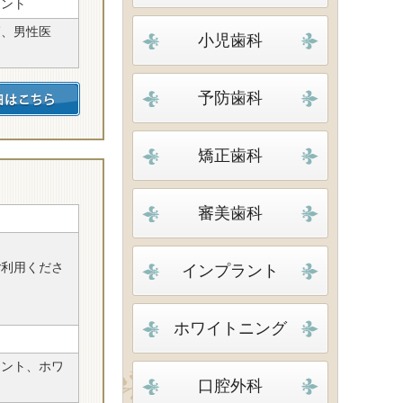
ラント
師、男性医
小児歯科
予防歯科
矯正歯科
審美歯科
ご利用くださ
インプラント
ホワイトニング
ラント、ホワ
口腔外科