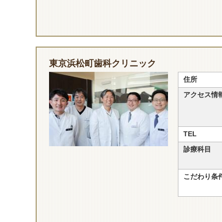
東京浜松町歯科クリニック
住所
アクセス情
TEL
診療科目
こだわり条