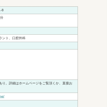
-8
2分
ラント、口腔外科
あり。詳細はホームページをご覧頂くか、直接お
me/