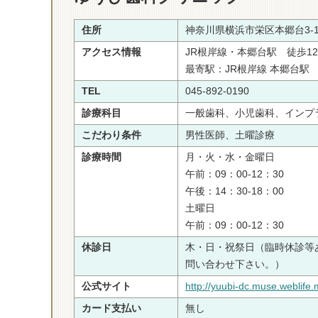
住所
神奈川県横浜市栄区本郷台3-1
アクセス情報
JR根岸線・本郷台駅 徒歩1
最寄駅：JR根岸線 本郷台駅
TEL
045-892-0190
診療科目
一般歯科、小児歯科、インプ
こだわり条件
男性医師、土曜診療
診療時間
月・火・水・金曜日
午前：09：00-12：30
午後：14：30-18：00
土曜日
午前：09：00-12：30
休診日
木・日・祝祭日（臨時休診等
問い合わせ下さい。）
公式サイト
http://yuubi-dc.muse.weblife.
カード支払い
無し