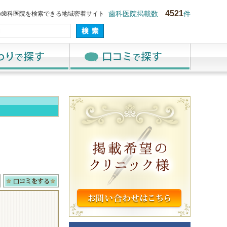
4521
の歯科医院を検索できる地域密着サイト
歯科医院掲載数
件