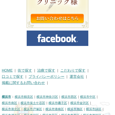
HOME
街で探す
治療で探す
こだわりで探す
口コミで探す
プライバシーポリシー
運営会社
掲載に関するお問い合わせ
横浜市
横浜市鶴見区
横浜市神奈川区
横浜市西区
横浜市中区
横浜市南区
横浜市保土ケ谷区
横浜市磯子区
横浜市金沢区
横浜市港北区
横浜市戸塚区
横浜市港南区
横浜市旭区
横浜市緑区