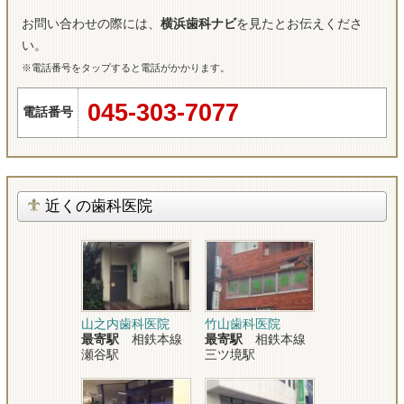
お問い合わせの際には、
横浜歯科ナビ
を見たとお伝えくださ
い。
※電話番号をタップすると電話がかかります。
045-303-7077
電話番号
近くの歯科医院
山之内歯科医院
竹山歯科医院
最寄駅
相鉄本線
最寄駅
相鉄本線
瀬谷駅
三ツ境駅