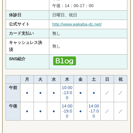
午後：14：00-17：00
休診日
日曜日、祝日
公式サイト
http://www.wakaba-dc.net/
カード支払い
無し
キャッシュレス決
無し
済
SNS紹介
月
火
水
木
金
土
日
祝
午前
10:00
●
●
●
-13:0
●
●
／
／
0
午後
14:00
14:00
●
●
●
-19:0
●
-17:0
／
／
0
0