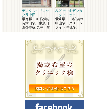
デンタルクリニッ
みどり中山デンタ
ク長津田
ルクリニック
最寄駅
JR横浜線
最寄駅
JR横浜線
長津田駅、東急田
中山駅、グリーン
園都市線 長津田駅
ライン 中山駅