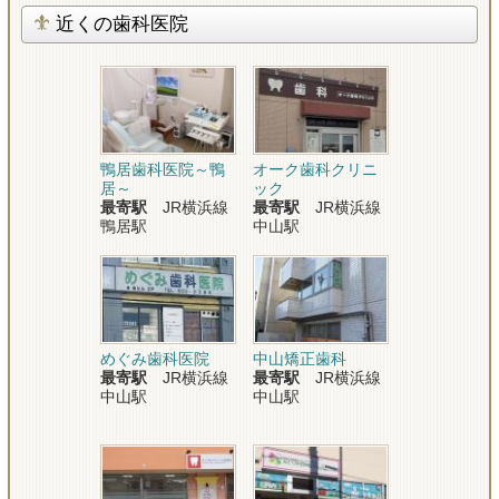
近くの歯科医院
鴨居歯科医院～鴨
オーク歯科クリニ
居～
ック
最寄駅
JR横浜線
最寄駅
JR横浜線
鴨居駅
中山駅
めぐみ歯科医院
中山矯正歯科
最寄駅
JR横浜線
最寄駅
JR横浜線
中山駅
中山駅