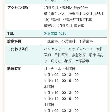
ン・ボナール1F
アクセス情報
JR横浜線・鴨居駅 徒歩20分
横浜市営バス、神奈川中央交通（56/1
19）鴨居町・鴨居6丁目駅下車
最寄駅：JR横浜線 鴨居駅
TEL
045-932-4618
診療科目
一般歯科、小児歯科、予防歯科
こだわり条件
バリアフリー、キッズスペース、女性
医師、男性医師、救急診療、駐車場あ
り、痛くない治療、土曜診療
診療時間
月・火・水・金曜日
午前：09：30-13：00
午後：14：00-19：00
木曜日
午前：10：00-13：00
午後：14：00-19：00
土曜日
午前：09：30-13：00