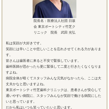
院長名：医療法人社団 日坂
会 東京ポートシティ竹芝ク
リニック 院長 武田 光弘
私は笑顔が大好きです。
笑顔には辛いことや悲しいことを忘れさせてくれる力がありま
す。
皆さんは歯医者に来ると不安で緊張しています。
歯科医師が恐かったら更に緊張して二度と行きたくなくなりま
すよね。
病院全体が暗くてスタッフみんな元気がなかったら、ここは大
丈夫かなと思いますよね。
東京ポートシティ竹芝歯科クリニックは、患者さんが安心して
通いやすい病院に、スタッフみんなが笑顔で働ける病院にした
いと思っています。
だから私はいつも笑っていたいと思います。