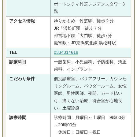
ポートシティ竹芝レジデンスタワー3
階
アクセス情報
ゆりかもめ「竹芝駅」徒歩２分
JR「浜松町駅」徒歩７分
都営地下鉄「大門駅」徒歩7分
最寄駅：JR京浜東北線 浜松町駅
TEL
0334314618
診療科目
一般歯科、小児歯科、予防歯科、矯正
歯科、インプラント
こだわり条件
個別診療室、バリアフリー、カウンセ
リングルーム、パウダールーム、女性
医師、男性医師、夜間、カード払い
可、痛くない治療、待合室が心地良
い、土曜診療
診療時間
診療時間：月曜日～土曜日 9時00分
～20時00分
休診日：日曜日・祝日