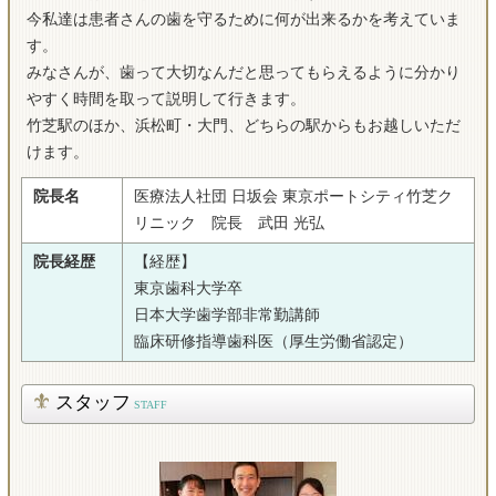
今私達は患者さんの歯を守るために何が出来るかを考えていま
す。
みなさんが、歯って大切なんだと思ってもらえるように分かり
やすく時間を取って説明して行きます。
竹芝駅のほか、浜松町・大門、どちらの駅からもお越しいただ
けます。
院長名
医療法人社団 日坂会 東京ポートシティ竹芝ク
リニック 院長 武田 光弘
院長経歴
【経歴】
東京歯科大学卒
日本大学歯学部非常勤講師
臨床研修指導歯科医（厚生労働省認定）
スタッフ
STAFF