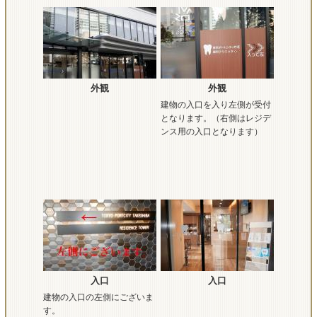
外観
外観
建物の入口を入り左側が受付
となります。（右側はレジデ
ンス用の入口となります）
入口
入口
建物の入口の左側にございま
す。