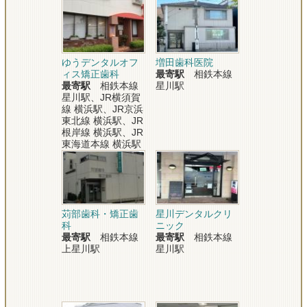
ゆうデンタルオフ
増田歯科医院
ィス矯正歯科
最寄駅
相鉄本線
最寄駅
相鉄本線
星川駅
星川駅、JR横須賀
線 横浜駅、JR京浜
東北線 横浜駅、JR
根岸線 横浜駅、JR
東海道本線 横浜駅
苅部歯科・矯正歯
星川デンタルクリ
科
ニック
最寄駅
相鉄本線
最寄駅
相鉄本線
上星川駅
星川駅