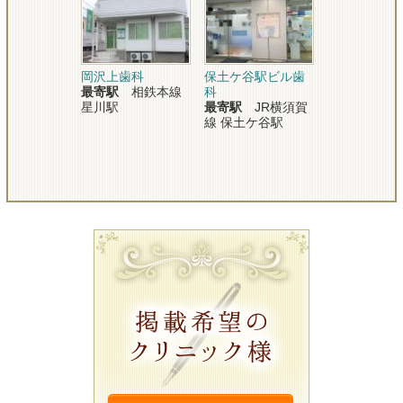
岡沢上歯科
保土ケ谷駅ビル歯
最寄駅
相鉄本線
科
星川駅
最寄駅
JR横須賀
線 保土ケ谷駅