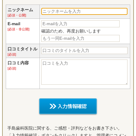
ニックネーム
[必須・公開]
E-mail
[必須・非公開]
確認のため、再度お願いします
口コミタイトル
[必須]
口コミ内容
[必須]
手島歯科医院に関する、ご感想・評判などをお書き下さい。
「入力情報確認」ボタンをクリックしますと、管理者にコメン