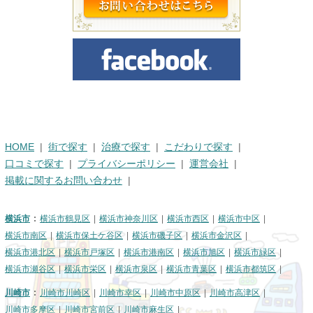
HOME
街で探す
治療で探す
こだわりで探す
口コミで探す
プライバシーポリシー
運営会社
掲載に関するお問い合わせ
横浜市
横浜市鶴見区
横浜市神奈川区
横浜市西区
横浜市中区
横浜市南区
横浜市保土ケ谷区
横浜市磯子区
横浜市金沢区
横浜市港北区
横浜市戸塚区
横浜市港南区
横浜市旭区
横浜市緑区
横浜市瀬谷区
横浜市栄区
横浜市泉区
横浜市青葉区
横浜市都筑区
川崎市
川崎市川崎区
川崎市幸区
川崎市中原区
川崎市高津区
川崎市多摩区
川崎市宮前区
川崎市麻生区