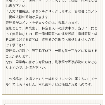
立場ファミリー歯科クリニックに関する、ご感想・評判などを
お書き下さい。
「入力情報確認」ボタンをクリックしますと、管理者にコメン
ト掲載依頼の通知が届きます。
管理者がコメントをチェックの上、掲載されます。
原則として、商業宣伝、特定個人への誹謗中傷、当サイトにと
って無意味なもの、同一歯科医院への連続投稿、歯科医院・歯
科治療に関する質問は、管理者の判断でお載せしませんので、
ご了承下さい。
管理者の判断で、誤字脱字修正、一部を伏せ字などに改編する
ことがあります。
なお、同業者の嫌がらせ投稿は、刑事罰や民事訴訟の対象とな
りますので、お慎み下さい。
この投稿は、立場ファミリー歯科クリニックに届くもの（メー
ル）ではありません。横浜歯科ナビに掲載されるものです。