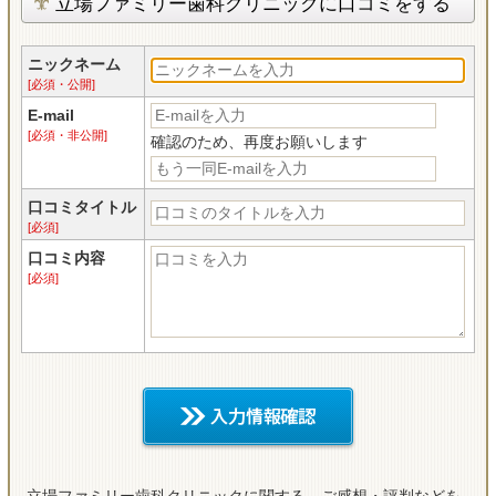
立場ファミリー歯科クリニックに口コミをする
ニックネーム
[必須・公開]
E-mail
[必須・非公開]
確認のため、再度お願いします
口コミタイトル
[必須]
口コミ内容
[必須]