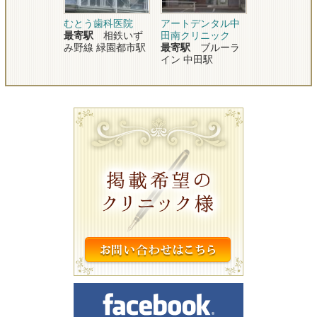
むとう歯科医院
アートデンタル中
最寄駅
相鉄いず
田南クリニック
み野線 緑園都市駅
最寄駅
ブルーラ
イン 中田駅