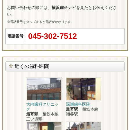
お問い合わせの際には、
横浜歯科ナビ
を見たとお伝えくださ
い。
※電話番号をタップすると電話がかかります。
045-302-7512
電話番号
近くの歯科医院
大内歯科クリニッ
深瀬歯科医院
ク
最寄駅
相鉄本線
最寄駅
相鉄本線
瀬谷駅
三ツ境駅