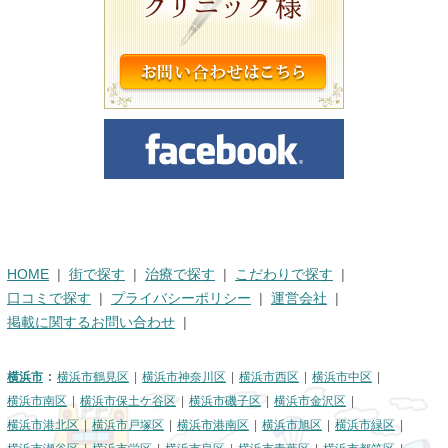
HOME
街で探す
治療で探す
こだわりで探す
口コミで探す
プライバシーポリシー
運営会社
掲載に関するお問い合わせ
横浜市
横浜市鶴見区
横浜市神奈川区
横浜市西区
横浜市中区
横浜市南区
横浜市保土ケ谷区
横浜市磯子区
横浜市金沢区
横浜市港北区
横浜市戸塚区
横浜市港南区
横浜市旭区
横浜市緑区