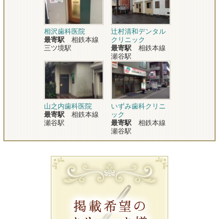
相沢歯科医院
辻村清和デンタル
最寄駅
相鉄本線
クリニック
三ツ境駅
最寄駅
相鉄本線
瀬谷駅
山之内歯科医院
いずみ歯科クリニ
最寄駅
相鉄本線
ック
瀬谷駅
最寄駅
相鉄本線
瀬谷駅