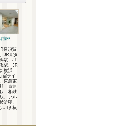
口歯科
R横須賀
、JR京浜
浜駅、JR
浜駅、JR
線 横浜
新宿ライ
駅、東急東
浜駅、京急
浜駅、相鉄
浜駅、ブル
 横浜駅、
らい線 横