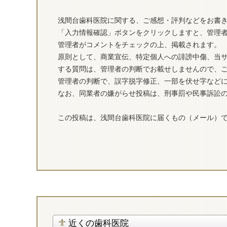
浅間台歯科医院に関する、ご感想・評判などをお書
「入力情報確認」ボタンをクリックしますと、管理
管理者がコメントをチェックの上、掲載されます。
原則として、商業宣伝、特定個人への誹謗中傷、当
する質問は、管理者の判断でお載せしませんので、
管理者の判断で、誤字脱字修正、一部を伏せ字など
なお、同業者の嫌がらせ投稿は、刑事罰や民事訴訟
この投稿は、浅間台歯科医院に届くもの（メール）
近くの歯科医院