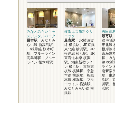
みなとみらいキッ
横浜エス歯科クリ
吉田歯
ズデンタルパーク
ニック
最寄駅
最寄駅
みなとみ
最寄駅
JR横須賀
線 横浜
らい線 新高島駅、
線 横浜駅、JR京浜
東北線 
JR根岸線 桜木町
東北線 横浜駅、JR
根岸線 
駅、ブルーライン
根岸線 横浜駅、JR
東海道本
高島町駅、ブルー
東海道本線 横浜
駅、み
ライン 桜木町駅
駅、湘南新宿ライ
線 横浜
ン 横浜駅、東急東
ライン 
横線 横浜駅、京急
南新宿ラ
本線 横浜駅、相鉄
駅、東急
本線 横浜駅、ブル
浜駅、京
ーライン 横浜駅、
浜駅、相
みなとみらい線 横
浜駅
浜駅