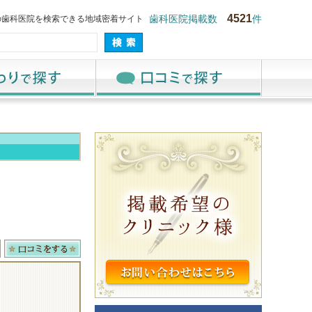
4521
の歯科医院を検索できる地域密着サイト
歯科医院掲載数
件