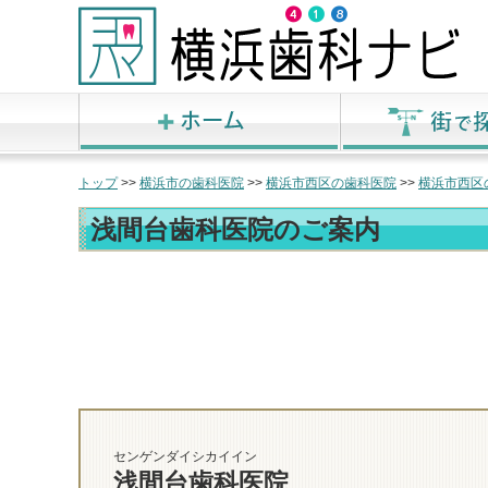
トップ
>>
横浜市の歯科医院
>>
横浜市西区の歯科医院
>>
横浜市西区
浅間台歯科医院のご案内
センゲンダイシカイイン
浅間台歯科医院