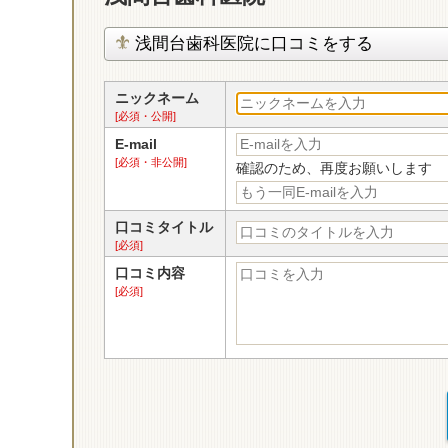
浅間台歯科医院に口コミをする
ニックネーム
[必須・公開]
E-mail
[必須・非公開]
確認のため、再度お願いします
口コミタイトル
[必須]
口コミ内容
[必須]