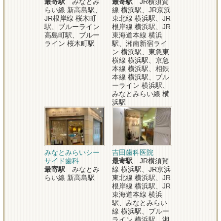
最寄駅
みなとみ
最寄駅
JR横須賀
らい線 新高島駅、
線 横浜駅、JR京浜
JR根岸線 桜木町
東北線 横浜駅、JR
駅、ブルーライン
根岸線 横浜駅、JR
高島町駅、ブルー
東海道本線 横浜
ライン 桜木町駅
駅、湘南新宿ライ
ン 横浜駅、東急東
横線 横浜駅、京急
本線 横浜駅、相鉄
本線 横浜駅、ブル
ーライン 横浜駅、
みなとみらい線 横
浜駅
みなとみらいシー
吉田歯科医院
サイド歯科
最寄駅
JR横須賀
最寄駅
みなとみ
線 横浜駅、JR京浜
らい線 新高島駅
東北線 横浜駅、JR
根岸線 横浜駅、JR
東海道本線 横浜
駅、みなとみらい
線 横浜駅、ブルー
ライン 横浜駅、湘