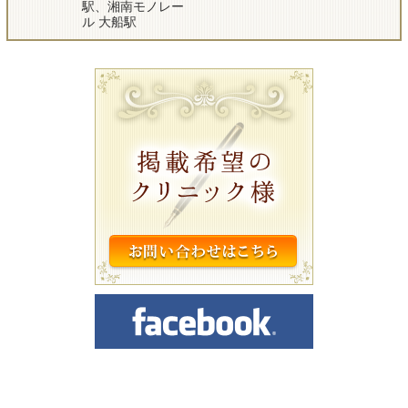
駅、湘南モノレー
ル 大船駅