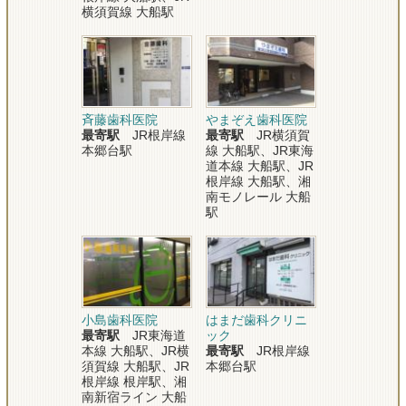
横須賀線 大船駅
斉藤歯科医院
やまぞえ歯科医院
最寄駅
JR根岸線
最寄駅
JR横須賀
本郷台駅
線 大船駅、JR東海
道本線 大船駅、JR
根岸線 大船駅、湘
南モノレール 大船
駅
小島歯科医院
はまだ歯科クリニ
最寄駅
JR東海道
ック
本線 大船駅、JR横
最寄駅
JR根岸線
須賀線 大船駅、JR
本郷台駅
根岸線 根岸駅、湘
南新宿ライン 大船