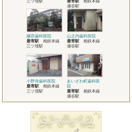
三ツ境駅
最寄駅
相鉄本線
瀬谷駅
鎌田歯科医院
山之内歯科医院
最寄駅
相鉄本線
最寄駅
相鉄本線
三ツ境駅
瀬谷駅
小野寺歯科医院
あいざわ町歯科医
最寄駅
相鉄本線
院
三ツ境駅
最寄駅
相鉄本線
瀬谷駅