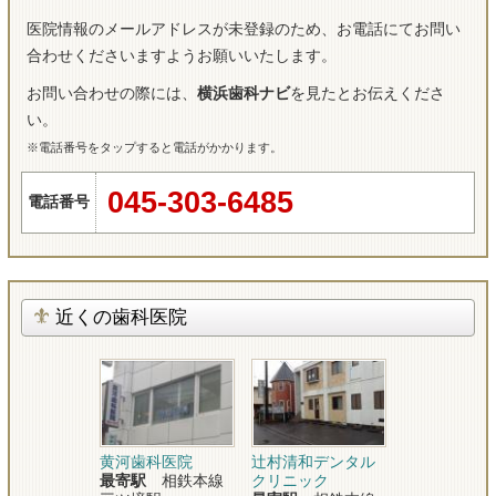
医院情報のメールアドレスが未登録のため、お電話にてお問い
合わせくださいますようお願いいたします。
お問い合わせの際には、
横浜歯科ナビ
を見たとお伝えくださ
い。
※電話番号をタップすると電話がかかります。
045-303-6485
電話番号
近くの歯科医院
黄河歯科医院
辻村清和デンタル
最寄駅
相鉄本線
クリニック