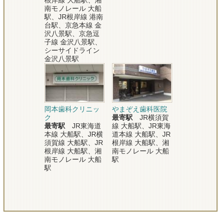
根岸線 大船駅、湘
南モノレール 大船
駅、JR根岸線 港南
台駅、京急本線 金
沢八景駅、京急逗
子線 金沢八景駅、
シーサイドライン
金沢八景駅
岡本歯科クリニッ
やまぞえ歯科医院
ク
最寄駅
JR横須賀
最寄駅
JR東海道
線 大船駅、JR東海
本線 大船駅、JR横
道本線 大船駅、JR
須賀線 大船駅、JR
根岸線 大船駅、湘
根岸線 大船駅、湘
南モノレール 大船
南モノレール 大船
駅
駅