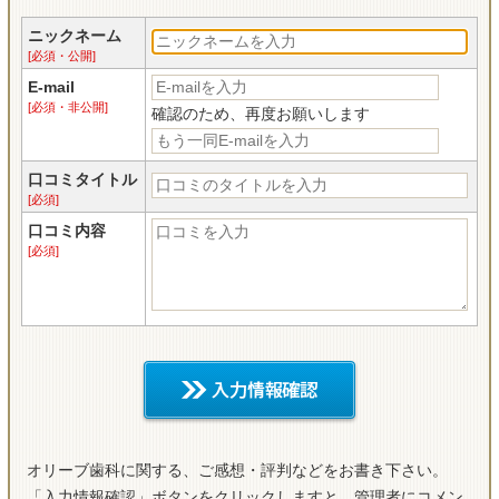
ニックネーム
[必須・公開]
E-mail
[必須・非公開]
確認のため、再度お願いします
口コミタイトル
[必須]
口コミ内容
[必須]
オリーブ歯科に関する、ご感想・評判などをお書き下さい。
「入力情報確認」ボタンをクリックしますと、管理者にコメン