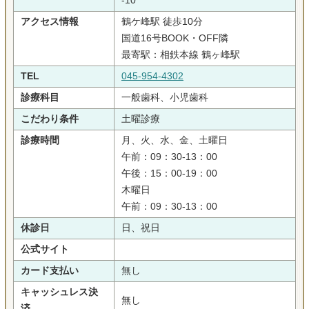
-10
アクセス情報
鶴ケ峰駅 徒歩10分
国道16号BOOK・OFF隣
最寄駅：相鉄本線 鶴ヶ峰駅
TEL
045-954-4302
診療科目
一般歯科、小児歯科
こだわり条件
土曜診療
診療時間
月、火、水、金、土曜日
午前：09：30-13：00
午後：15：00-19：00
木曜日
午前：09：30-13：00
休診日
日、祝日
公式サイト
カード支払い
無し
キャッシュレス決
無し
済