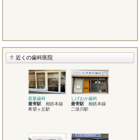
近くの歯科医院
若葉歯科
しげおか歯科
最寄駅
相鉄本線
最寄駅
相鉄本線
希望ヶ丘駅
二俣川駅