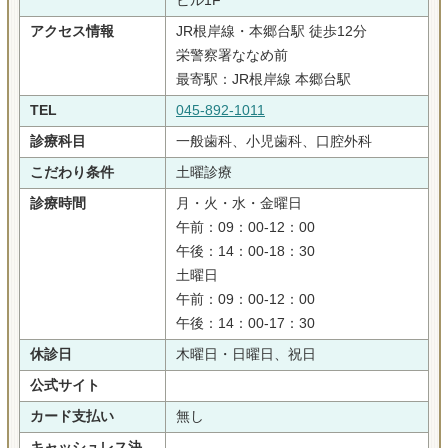
ビル1F
アクセス情報
JR根岸線・本郷台駅 徒歩12分
栄警察署ななめ前
最寄駅：JR根岸線 本郷台駅
TEL
045-892-1011
診療科目
一般歯科、小児歯科、口腔外科
こだわり条件
土曜診療
診療時間
月・火・水・金曜日
午前：09：00-12：00
午後：14：00-18：30
土曜日
午前：09：00-12：00
午後：14：00-17：30
休診日
木曜日・日曜日、祝日
公式サイト
カード支払い
無し
キャッシュレス決