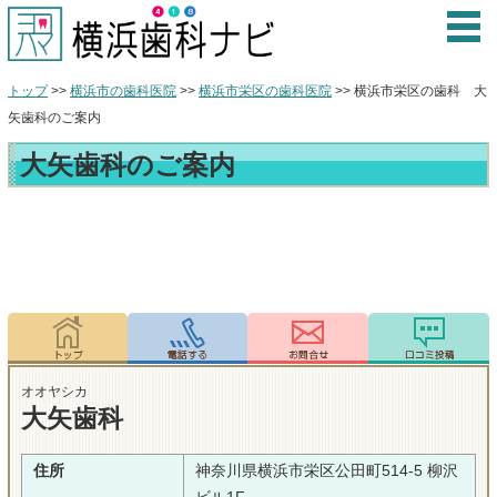
トップ
>>
横浜市の歯科医院
>>
横浜市栄区の歯科医院
>> 横浜市栄区の歯科 大
矢歯科のご案内
大矢歯科のご案内
オオヤシカ
大矢歯科
住所
神奈川県横浜市栄区公田町514-5 柳沢