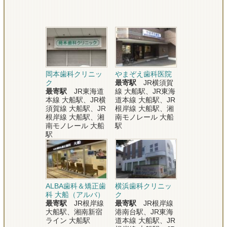
岡本歯科クリニッ
やまぞえ歯科医院
ク
最寄駅
JR横須賀
最寄駅
JR東海道
線 大船駅、JR東海
本線 大船駅、JR横
道本線 大船駅、JR
須賀線 大船駅、JR
根岸線 大船駅、湘
根岸線 大船駅、湘
南モノレール 大船
南モノレール 大船
駅
駅
ALBA歯科＆矯正歯
横浜歯科クリニッ
科 大船（アルバ）
ク
最寄駅
JR根岸線
最寄駅
JR根岸線
大船駅、湘南新宿
港南台駅、JR東海
ライン 大船駅
道本線 大船駅、JR