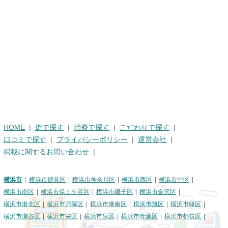
HOME
街で探す
治療で探す
こだわりで探す
口コミで探す
プライバシーポリシー
運営会社
掲載に関するお問い合わせ
横浜市
横浜市鶴見区
横浜市神奈川区
横浜市西区
横浜市中区
横浜市南区
横浜市保土ケ谷区
横浜市磯子区
横浜市金沢区
横浜市港北区
横浜市戸塚区
横浜市港南区
横浜市旭区
横浜市緑区
横浜市瀬谷区
横浜市栄区
横浜市泉区
横浜市青葉区
横浜市都筑区