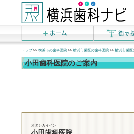
トップ
>>
横浜市の歯科医院
>>
横浜市栄区の歯科医院
>>
横浜市栄区
小田歯科医院のご案内
オダシカイイン
小田歯科医院