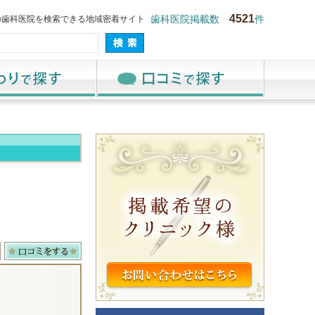
4521
の歯科医院を検索できる地域密着サイト
歯科医院掲載数
件