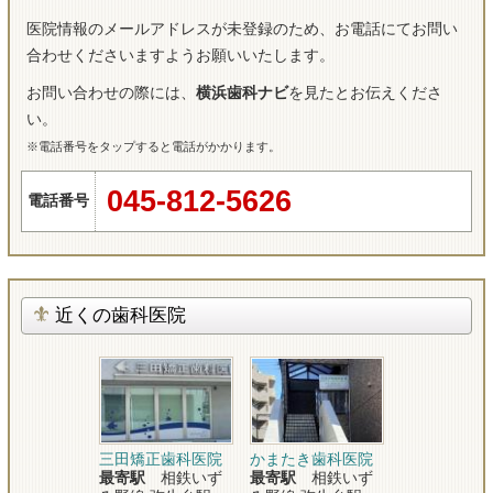
医院情報のメールアドレスが未登録のため、お電話にてお問い
合わせくださいますようお願いいたします。
お問い合わせの際には、
横浜歯科ナビ
を見たとお伝えくださ
い。
※電話番号をタップすると電話がかかります。
045-812-5626
電話番号
近くの歯科医院
三田矯正歯科医院
かまたき歯科医院
最寄駅
相鉄いず
最寄駅
相鉄いず