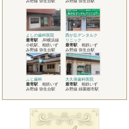
み野線 弥生台駅
み野線 弥生台駅
よしの歯科医院
西が丘デンタルク
最寄駅
JR横浜線
リニック
小机駅、相鉄いず
最寄駅
相鉄いず
み野線 弥生台駅
み野線 弥生台駅
ふじ歯科
大久保歯科医院
最寄駅
相鉄いず
最寄駅
相鉄いず
み野線 弥生台駅
み野線 緑園都市駅