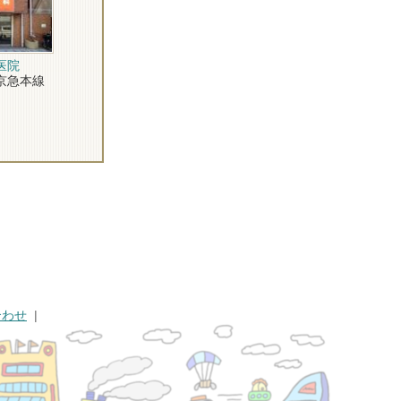
医院
急本線
合わせ