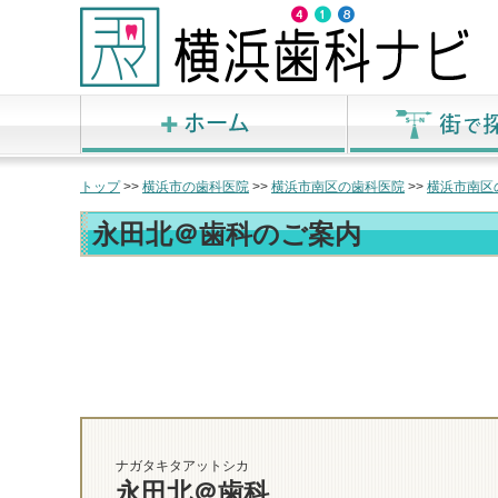
トップ
>>
横浜市の歯科医院
>>
横浜市南区の歯科医院
>>
横浜市南区
永田北＠歯科のご案内
ナガタキタアットシカ
永田北＠歯科