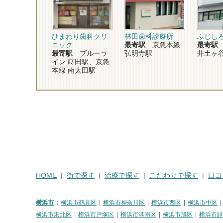
ひまわり歯科クリ
林田歯科診療所
ふじし
ニック
最寄駅
京急本線
最寄駅
最寄駅
ブルーラ
弘明寺駅
井土ヶ
イン 蒔田駅、京急
本線 南太田駅
HOME
街で探す
治療で探す
こだわりで探す
口コ
横浜市
横浜市鶴見区
横浜市神奈川区
横浜市西区
横浜市中区
横浜市港北区
横浜市戸塚区
横浜市港南区
横浜市旭区
横浜市緑