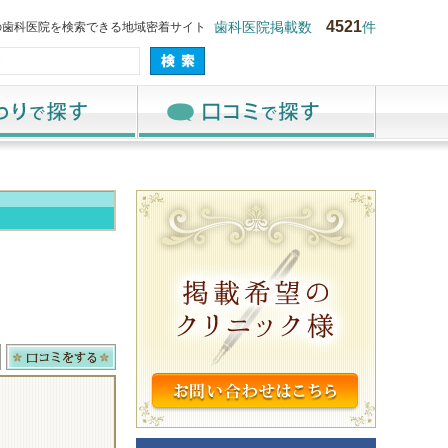
4521
の歯科医院を検索できる地域密着サイト
歯科医院掲載数
件