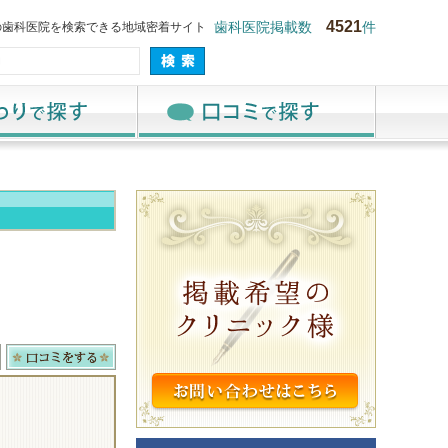
4521
の歯科医院を検索できる地域密着サイト
歯科医院掲載数
件