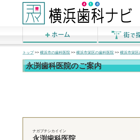
トップ
>>
横浜市の歯科医院
>>
横浜市栄区の歯科医院
>>
横浜市栄区
永渕歯科医院のご案内
ナガブチシカイイン
永渕歯科医院