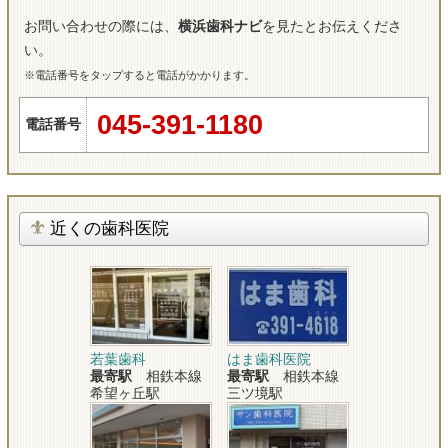
お問い合わせの際には、
横浜歯科ナビ
を見たとお伝えくださ
い。
※電話番号をタップすると電話がかかります。
045-391-1180
電話番号
近くの歯科医院
若葉歯科
はま歯科医院
最寄駅
相鉄本線
最寄駅
相鉄本線
希望ヶ丘駅
三ツ境駅