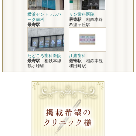
横浜セントラルパ
サン歯科医院
ーク歯科
最寄駅
相鉄本線
最寄駅
希望ヶ丘駅
たどころ歯科医院
江渡歯科
最寄駅
相鉄本線
最寄駅
相鉄本線
鶴ヶ峰駅
和田町駅