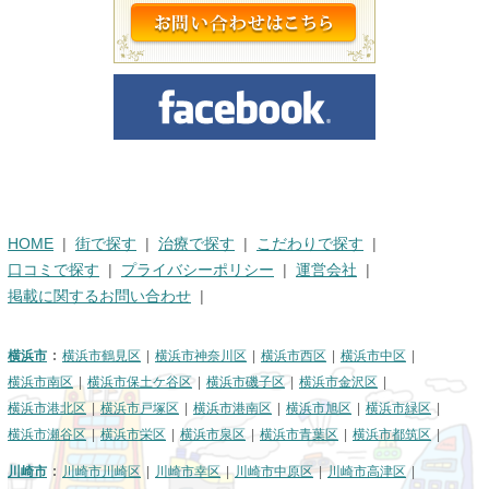
HOME
街で探す
治療で探す
こだわりで探す
口コミで探す
プライバシーポリシー
運営会社
掲載に関するお問い合わせ
横浜市
横浜市鶴見区
横浜市神奈川区
横浜市西区
横浜市中区
横浜市南区
横浜市保土ケ谷区
横浜市磯子区
横浜市金沢区
横浜市港北区
横浜市戸塚区
横浜市港南区
横浜市旭区
横浜市緑区
横浜市瀬谷区
横浜市栄区
横浜市泉区
横浜市青葉区
横浜市都筑区
川崎市
川崎市川崎区
川崎市幸区
川崎市中原区
川崎市高津区