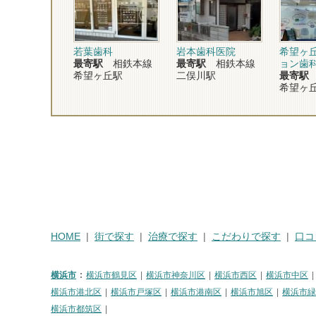
若葉歯科
岩本歯科医院
希望ヶ
最寄駅
相鉄本線
最寄駅
相鉄本線
ョン歯
希望ヶ丘駅
二俣川駅
最寄駅
希望ヶ
HOME
街で探す
治療で探す
こだわりで探す
口コ
横浜市
横浜市鶴見区
横浜市神奈川区
横浜市西区
横浜市中区
横浜市港北区
横浜市戸塚区
横浜市港南区
横浜市旭区
横浜市緑
横浜市都筑区