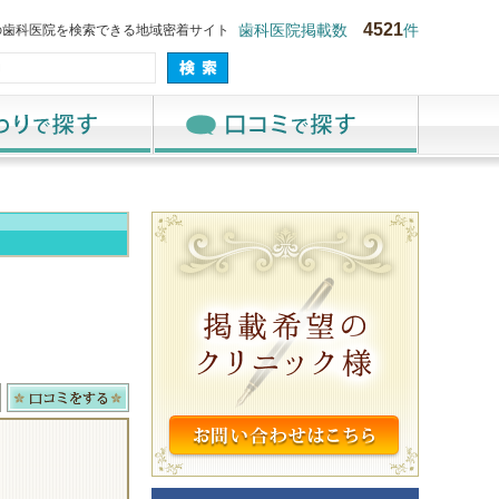
4521
の歯科医院を検索できる地域密着サイト
歯科医院掲載数
件