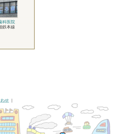
歯科医院
鉄本線
合わせ