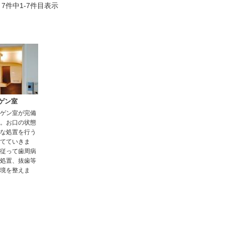
7件中1-7件目表示
ゲン室
ゲン室が完備
。お口の状態
な処置を行う
てていきま
従って歯周病
処置、抜歯等
境を整えま