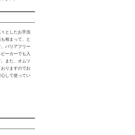
広々としたお手洗
鏡も相まって、と
す。バリアフリー
ベビーカーでも入
す。また、オムツ
ておりますのでお
安心して使ってい