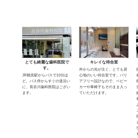
とても綺麗な歯科医院で
キレイな待合室
す。
外からの光が注ぐ、とても居
JR鶴見駅からバスで10分ほ
心地のいい待合室です。バリ
ど。バス停からすぐの道沿い
アフリー設計なので、ベビー
に、長谷川歯科医院はござい
カーや車椅子もそのまま入っ
ます。
ていただけます。