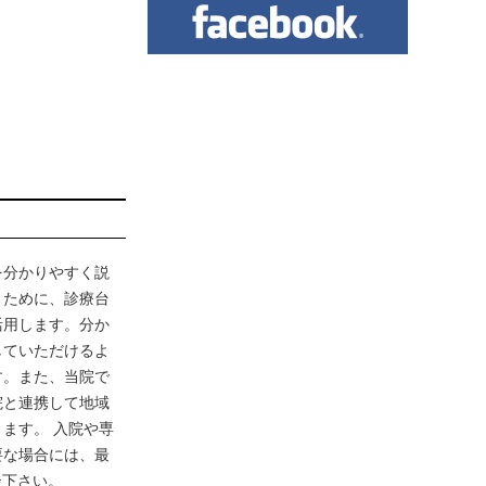
を分かりやすく説
くために、診療台
活用します。分か
していただけるよ
す。また、当院で
院と連携して地域
ます。 入院や専
要な場合には、最
談下さい。