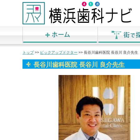
トップ
>>
ピックアップドクター
>> 長谷川歯科医院 長谷川 良介先生
長谷川歯科医院 長谷川 良介先生