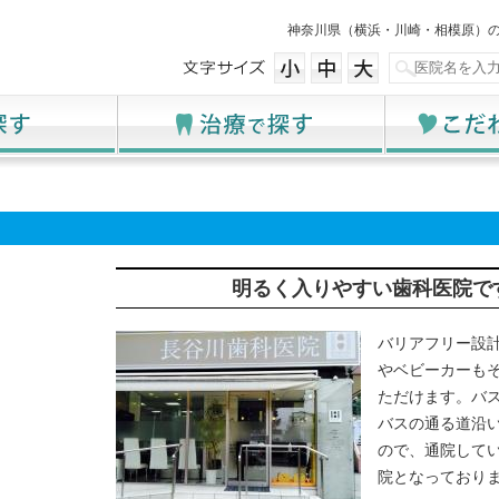
神奈川県（横浜・川崎・相模原）
明るく入りやすい歯科医院で
バリアフリー設
やベビーカーも
ただけます。バ
バスの通る道沿
ので、通院して
院となっており